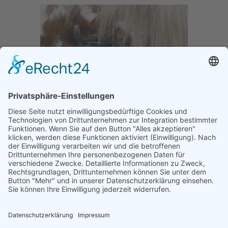
Tierkommunikationsaufbauseminar zum
Thema Krankheit und Gesundheit
Tierkommunikation lernen
...