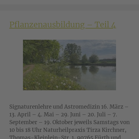
Pflanzenausbildung – Teil 4
Signaturenlehre und Astromedizin 16. März –
13. April – 4. Mai – 29. Juni – 20. Juli – 7.
September – 19. Oktober jeweils Samstags von
10 bis 18 Uhr Naturheilpraxis Tirza Kirchner,
Thomas-Kleinlein-Str. 1, 90765 Fürth und