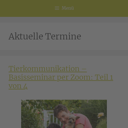
Menü
Aktuelle Termine
Tierkommunikation –
Basisseminar per Zoom: Teil 1
von 4