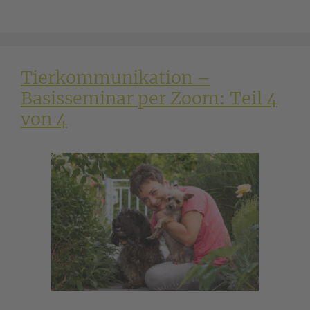
Tierkommunikation –
Basisseminar per Zoom: Teil 4
von 4