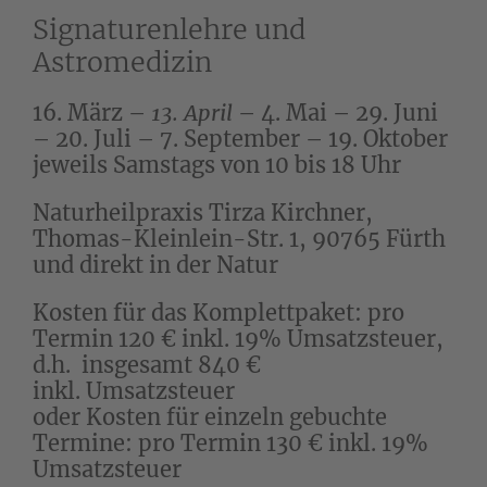
Signaturenlehre und
Astromedizin
16. März –
13. April
– 4. Mai – 29. Juni
– 20. Juli – 7. September – 19. Oktober
jeweils Samstags von 10 bis 18 Uhr
Naturheilpraxis Tirza Kirchner,
Thomas-Kleinlein-Str. 1, 90765 Fürth
und direkt in der Natur
Kosten für das Komplettpaket:
p
ro
Termin 120 € inkl. 19% Umsatzsteuer,
d.h.
insgesamt 840 €
inkl.
Umsatzsteuer
oder
Kosten für einzeln gebuchte
Termine: pro Termin 130 €
inkl. 19%
Umsatzsteuer