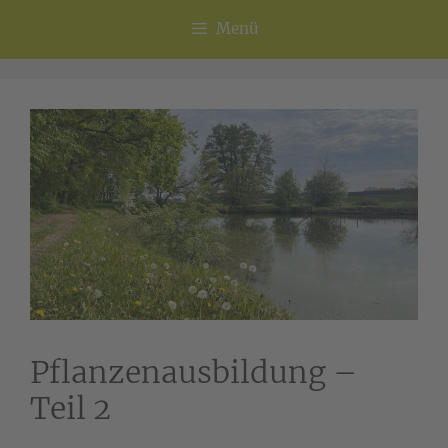
Menü
Pflanzenausbildung –
Teil 2