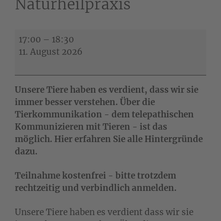
Naturheilpraxis
Kostenfreier
17:00
–
18:30
Tierkommunikation-
11. August 2026
Infoabend
in
meiner
Unsere Tiere haben es verdient, dass wir sie
Naturheilpraxis
immer besser verstehen. Über die
Tierkommunikation - dem telepathischen
Kommunizieren mit Tieren - ist das
möglich. Hier erfahren Sie alle Hintergründe
dazu.
Teilnahme kostenfrei - bitte trotzdem
rechtzeitig und verbindlich anmelden.
Unsere Tiere haben es verdient dass wir sie