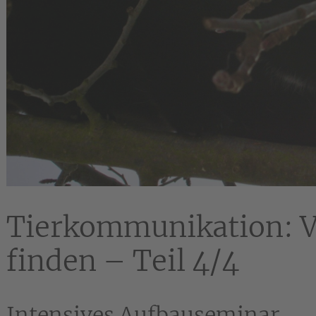
Tierkommunikation: V
finden – Teil 4/4
Intensives Aufbauseminar