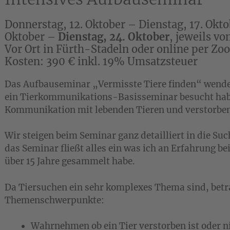
Donnerstag, 12. Oktober – Dienstag, 17. Okto
Oktober –
Dienstag, 24. Oktober
, jeweils vo
Vor Ort in Fürth-Stadeln oder online per Zo
Kosten: 390 € inkl. 19% Umsatzsteuer
Das Aufbauseminar „Vermisste Tiere finden“ wendet
ein Tierkommunikations-Basisseminar besucht hab
Kommunikation mit lebenden Tieren und verstorben
Wir steigen beim Seminar ganz detailliert in die Suc
das Seminar fließt alles ein was ich an Erfahrung b
über 15 Jahre gesammelt habe.
Da Tiersuchen ein sehr komplexes Thema sind, betr
Themenschwerpunkte:
Wahrnehmen ob ein Tier verstorben ist oder n