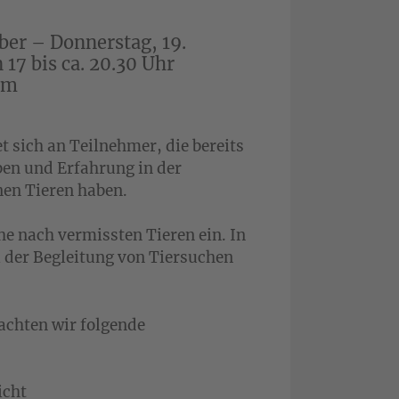
ber – Donnerstag, 19.
n 17 bis ca. 20.30 Uhr
om
 sich an Teilnehmer, die bereits
en und Erfahrung in der
en Tieren haben.
he nach vermissten Tieren ein. In
ei der Begleitung von Tiersuchen
achten wir folgende
icht