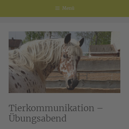
Menü
Tierkommunikation –
Übungsabend