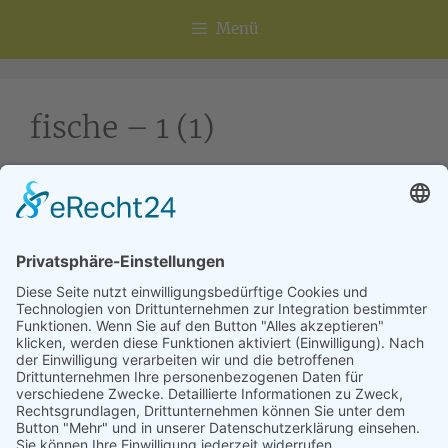
Menü
fische – 1 (1)
Die Teilnehmer üben die Gespräche über die
Tierkommunikation mit Fischen und Vögeln.