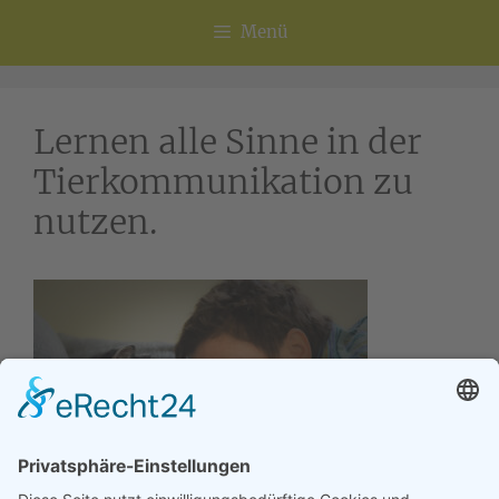
Menü
Lernen alle Sinne in der
Tierkommunikation zu
nutzen.