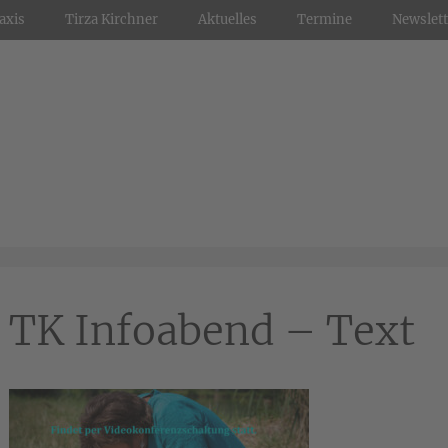
axis
Tirza Kirchner
Aktuelles
Termine
Newslett
TK Infoabend – Text