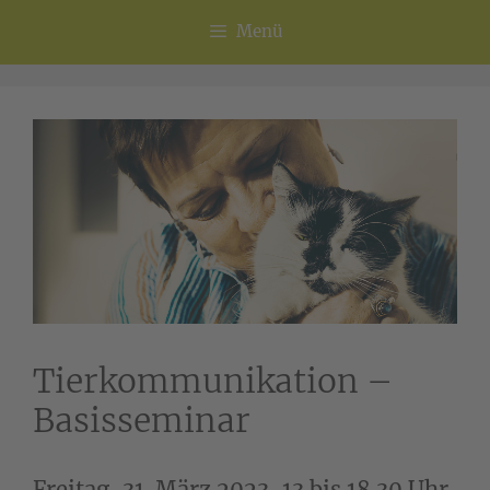
Menü
Tierkommunikation –
Basisseminar
Freitag, 31. März 2023, 13 bis 18.30 Uhr