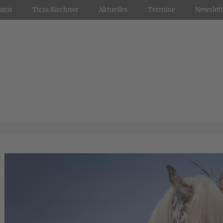
axis
Tirza Kirchner
Aktuelles
Termine
Newslett