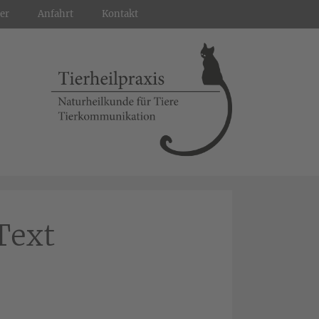
er
Anfahrt
Kontakt
Text