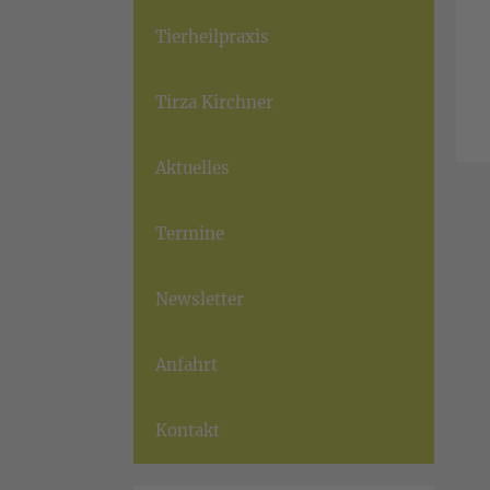
Tierheilpraxis
Tirza Kirchner
Aktuelles
Termine
Newsletter
Anfahrt
Kontakt