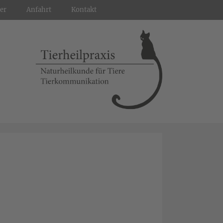
er
Anfahrt
Kontakt