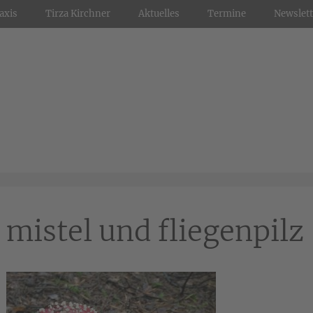
axis
Tirza Kirchner
Aktuelles
Termine
Newslett
mistel und fliegenpilz