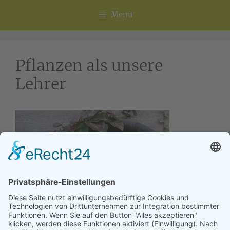
Menü
Pflanzen als unsere
Lehrer
Pflanzenausbildung – Pflanzen als unsere