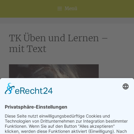
Menü
TK Üben und Lernen –
mit Text