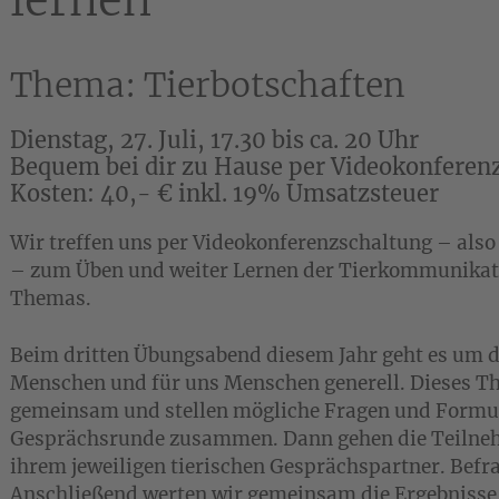
lernen
Thema: Tierbotschaften
Dienstag, 27. Juli, 17.30 bis ca. 20 Uhr
Bequem bei dir zu Hause per Videokonferen
Kosten: 40,- € inkl. 19% Umsatzsteuer
Wir treffen uns per Videokonferenzschaltung – als
– zum Üben und weiter Lernen der Tierkommunikati
Themas.
Beim dritten Übungsabend diesem Jahr geht es um di
Menschen und für uns Menschen generell. Dieses Th
gemeinsam und stellen mögliche Fragen und Formul
Gesprächsrunde zusammen. Dann gehen die Teilne
ihrem jeweiligen tierischen Gesprächspartner. Befra
Anschließend werten wir gemeinsam die Ergebniss