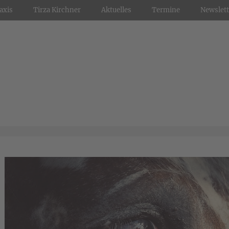
axis
Tirza Kirchner
Aktuelles
Termine
Newslett