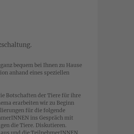
zschaltung.
o ganz bequem bei Ihnen zu Hause
on anhand eines speziellen
e Botschaften der Tiere für ihre
ema erarbeiten wir zu Beginn
ierungen für die folgende
hmerINNEN ins Gespräch mit
gen die Tiere. Diskutieren.
e aus und die TeilnehmerINNEN