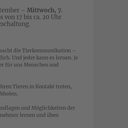
ptember –
Mittwoch, 7.
s von 17 bis ca. 20 Uhr
zschaltung.
 macht die Tierkommunikation –
ch. Und jeder kann es lernen. Je
er für uns Menschen und
hren Tieren in Kontakt treten,
abholen.
undlagen und Möglichkeiten der
lnehmer lernen und üben