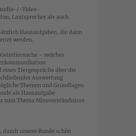
 Audio-/-Video-
fon, Lautsprecher als auch
sätzlich Hausaufgaben, die dann
rtet werden.
 Geisttiersuche – welches
 Tierkommunikation
f eines Tiergesprächs über die
schließender Auswertung
 mögliche Themen und Grundlagen
unde als Hausaufgabe
ails zum Thema Missverständnisse
, damit unsere Runde schön