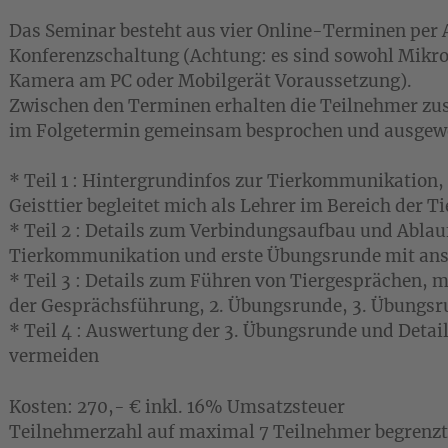
Das Seminar besteht aus vier Online-Terminen per
Konferenzschaltung (Achtung: es sind sowohl Mikro
Kamera am PC oder Mobilgerät Voraussetzung).
Zwischen den Terminen erhalten die Teilnehmer zu
im Folgetermin gemeinsam besprochen und ausgewe
* Teil 1 : Hintergrundinfos zur Tierkommunikation,
Geisttier begleitet mich als Lehrer im Bereich der
* Teil 2 : Details zum Verbindungsaufbau und Ablau
Tierkommunikation und erste Übungsrunde mit an
* Teil 3 : Details zum Führen von Tiergesprächen,
der Gesprächsführung, 2. Übungsrunde, 3. Übungsr
* Teil 4 : Auswertung der 3. Übungsrunde und Det
vermeiden
Kosten: 270,- € inkl. 16% Umsatzsteuer
Teilnehmerzahl auf maximal 7 Teilnehmer begrenzt