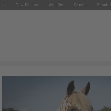
axis
Tirza Kirchner
Aktuelles
Termine
Newslett