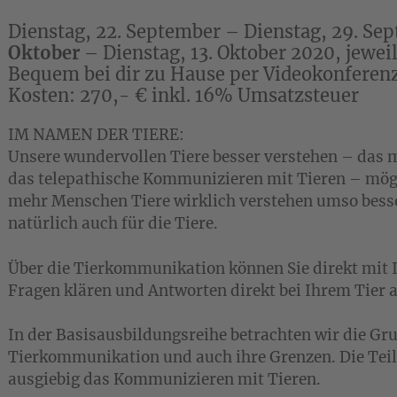
Dienstag, 22. September – Dienstag, 29. Se
Oktober
– Dienstag, 13. Oktober 2020, jeweil
Bequem bei dir zu Hause per Videokonferen
Kosten: 270,- € inkl. 16% Umsatzsteuer
IM NAMEN DER TIERE:
Unsere wundervollen Tiere besser verstehen – das
das telepathische Kommunizieren mit Tieren – mögli
mehr Menschen Tiere wirklich verstehen umso bess
natürlich auch für die Tiere.
Über die Tierkommunikation können Sie direkt mit I
Fragen klären und Antworten direkt bei Ihrem Tier 
In der Basisausbildungsreihe betrachten wir die Gr
Tierkommunikation und auch ihre Grenzen. Die Tei
ausgiebig das Kommunizieren mit Tieren.