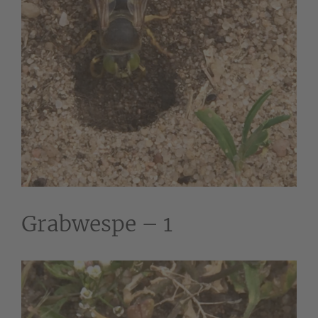
Grabwespe – 1
Video-
Player