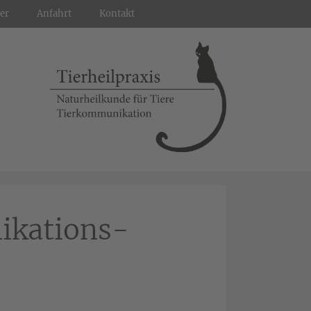
er
Anfahrt
Kontakt
ikations-