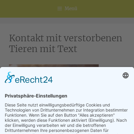
Menü
Kontakt mit verstorbenen
Tieren mit Text
Kontakt und Kommunikation mit
verstorbenen Tieren.