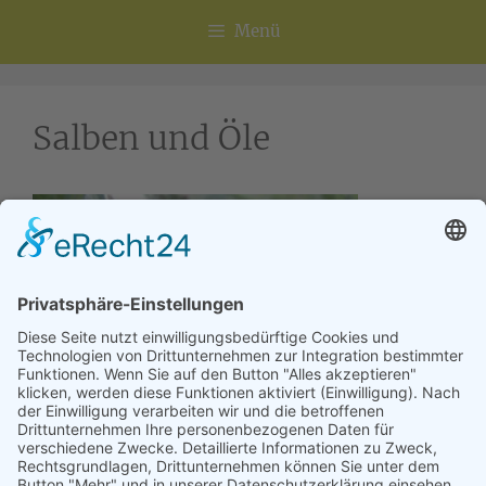
Menü
Salben und Öle
Salben und Öle