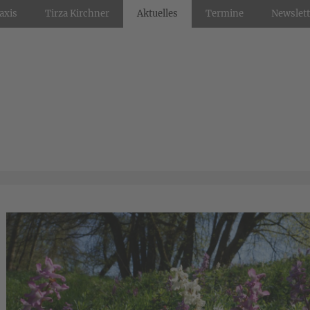
axis
Tirza Kirchner
Aktuelles
Termine
Newslett