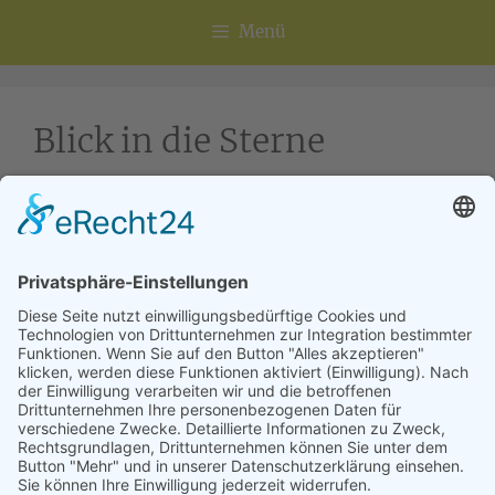
Menü
Blick in die Sterne
Astrobasisseminar