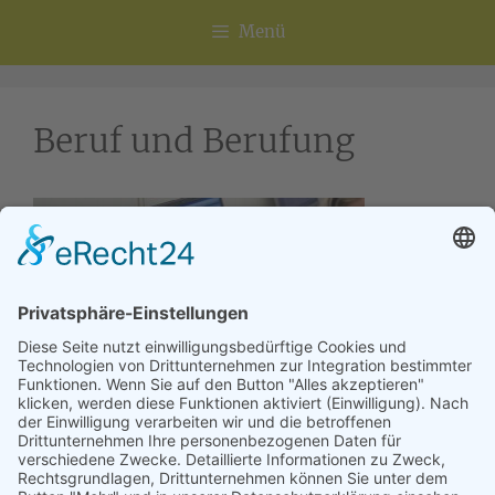
Menü
Beruf und Berufung
Astroabendseminar Beruf und Berufung