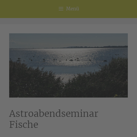
Menü
Astroabendseminar
Fische