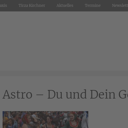
axis
Tirza Kirchner
Aktuelles
Termine
Newslett
Astro – Du und Dein 