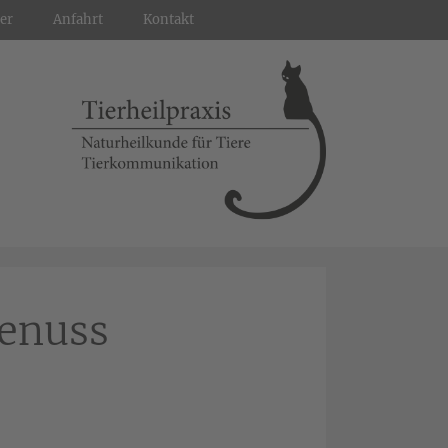
er
Anfahrt
Kontakt
Genuss