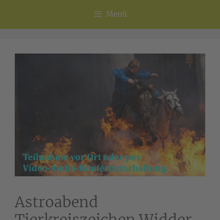
Menü
Astroabend
Tierkreiszeichen Widder