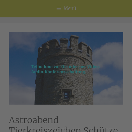
Menü
Astroabend
Tierkreiszeichen Schütze