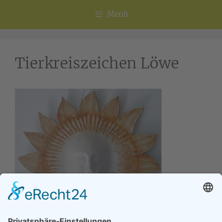
Menü
Tierkreiszeichen Löwe