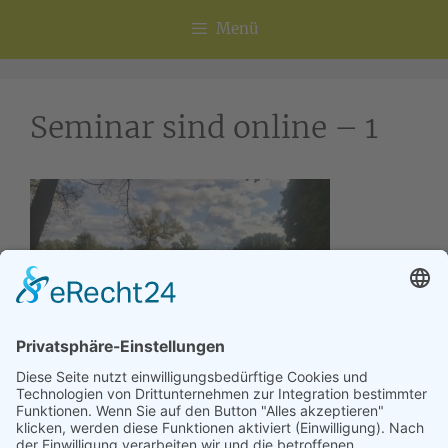
Menü
Seminar sind online – 1