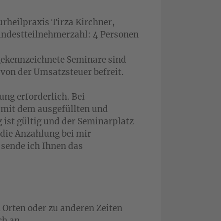
urheilpraxis Tirza Kirchner,
indestteilnehmerzahl: 4 Personen
 gekennzeichnete Seminare sind
von der Umsatzsteuer befreit.
ung erforderlich. Bei
 mit dem ausgefüllten und
ist gültig und der Seminarplatz
 die Anzahlung bei mir
 sende ich Ihnen das
 Orten oder zu anderen Zeiten
ch an.