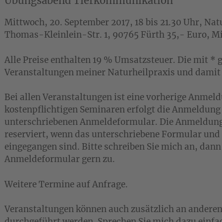
Übungsabend Tierkommunikation
Mittwoch, 20. September 2017, 18 bis 21.30 Uhr, Nat
Thomas-Kleinlein-Str. 1, 90765 Fürth 35,- Euro, M
Alle Preise enthalten 19 % Umsatzsteuer. Die mit *
Veranstaltungen meiner Naturheilpraxis und damit 
Bei allen Veranstaltungen ist eine vorherige Anmeld
kostenpflichtigen Seminaren erfolgt die Anmeldung
unterschriebenen Anmeldeformular. Die Anmeldung 
reserviert, wenn das unterschriebene Formular und
eingegangen sind. Bitte schreiben Sie mich an, dann
Anmeldeformular gern zu.
Weitere Termine auf Anfrage.
Veranstaltungen können auch zusätzlich an anderen
durchgeführt werden. Sprechen Sie mich dazu einfa