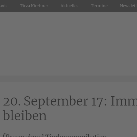
axis
Tirza Kirchner
Aktuelles
Termine
Newslett
20. September 17: Im
bleiben