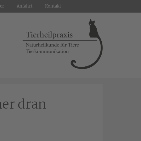
er
Anfahrt
Kontakt
mer dran