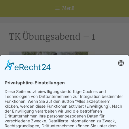
Menü
TK Übungsabend – 1
Übungsabend